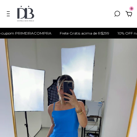
0
upom PRIMEIRACOMPRA
Frete Grátis acima de R$299
10% OFF na sua 