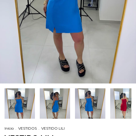
Início
.
VESTIDOS
.
VESTIDO LILI